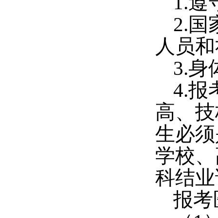
1.
遵
2.
国
人员和
3.
身
4.
报
高、技
生必须
学校、
科结业
报考