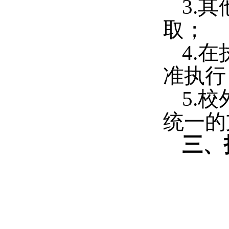
3.
其
取；
4.
在
准执行
5.
校
统一的
三、