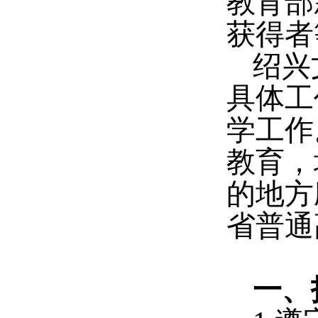
教育部
获得者
绍兴
具体工
学工作
教育，
的地方
省普通
一、