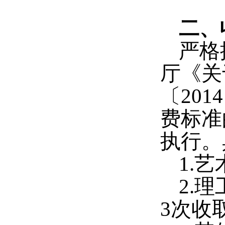
二、
严格
厅《关
〔
2014
费标准
执行。
1.
艺
2.
理
3
次收