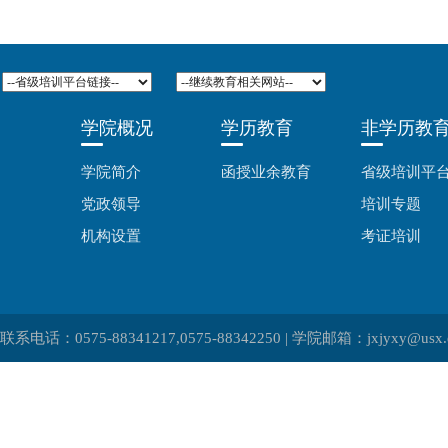
学院概况
学历教育
非学历教
学院简介
函授业余教育
省级培训平
党政领导
培训专题
机构设置
考证培训
联系电话：0575-88341217,0575-88342250 | 学院邮箱：jxjyxy@usx.e