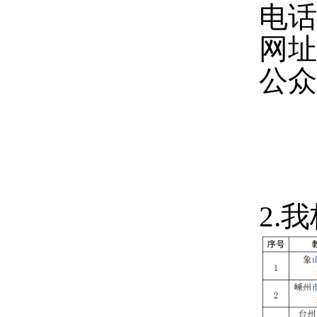
电
网
公
2.
我