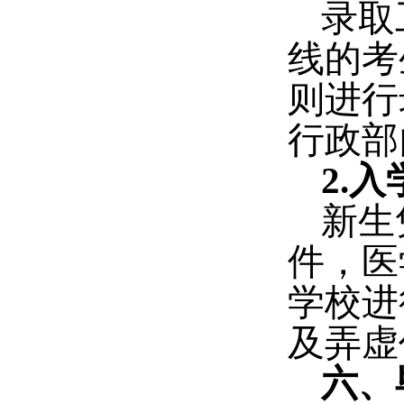
录取
线的考
则进行
行政部
2.
入
新生
件，
医
学校进
及弄虚
六、